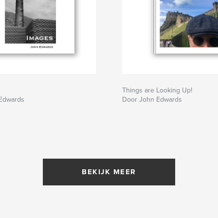
Things are Looking Up!
Edwards
Door John Edwards
BEKIJK MEER