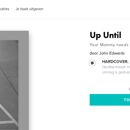
caties
Je boek uitgeven
Up Until
Your Mommy needs 
door
John Edwards
HARDCOVER,
Hardbackboek met
omslag is gedruk