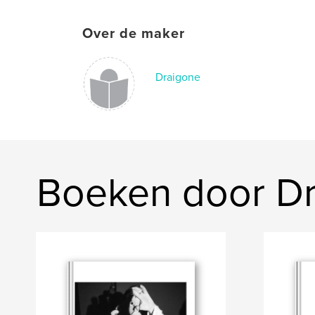
Over de maker
Draigone
Boeken door D