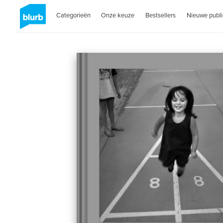
Categorieën
Onze keuze
Bestsellers
Nieuwe publi