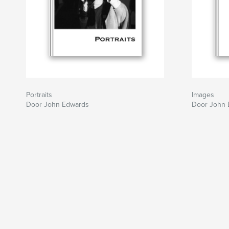
Portraits
Images
Door John Edwards
Door John 