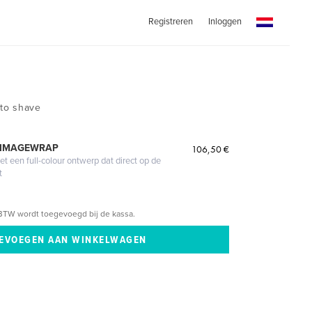
Registreren
Inloggen
to shave
 IMAGEWRAP
106,50 €
 een full-colour ontwerp dat direct op de
t
BTW wordt toegevoegd bij de kassa.