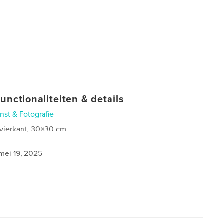
unctionaliteiten & details
nst & Fotografie
 vierkant, 30×30 cm
mei 19, 2025