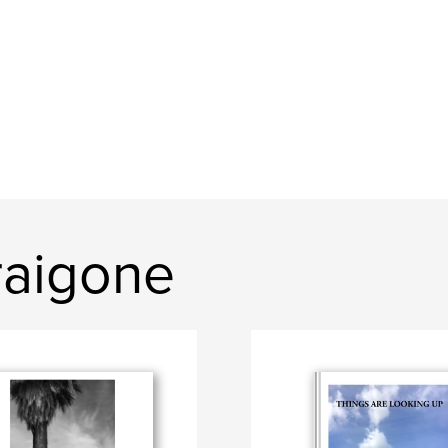
raigone