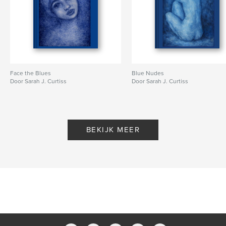
Face the Blues
Blue Nudes
Door Sarah J. Curtiss
Door Sarah J. Curtiss
BEKIJK MEER