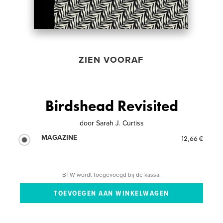
ZIEN VOORAF
Birdshead Revisited
door
Sarah J. Curtiss
MAGAZINE
12,66 €
BTW wordt toegevoegd bij de kassa.