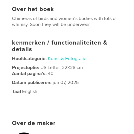
Over het boek
Chimeras of birds and women’s bodies with lots of
whimsy. Soon they will be underwear.
kenmerken / functionaliteiten &
details
Hoofdcategorie:
Kunst & Fotografie
Projectoptie:
US Letter, 22×28 cm
Aantal pagina's:
40
Datum publiceren:
jun 07, 2025
Taal
English
Over de maker