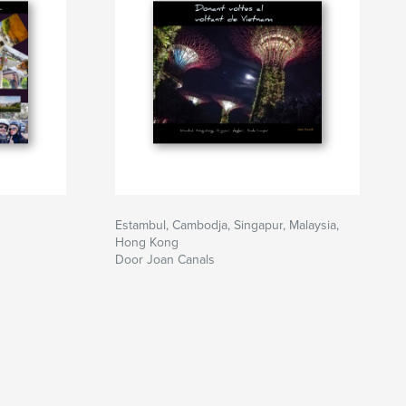
Estambul, Cambodja, Singapur, Malaysia,
Hong Kong
Door Joan Canals