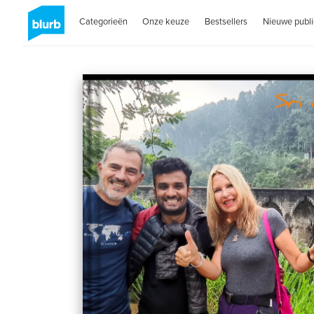
Categorieën
Onze keuze
Bestsellers
Nieuwe publi