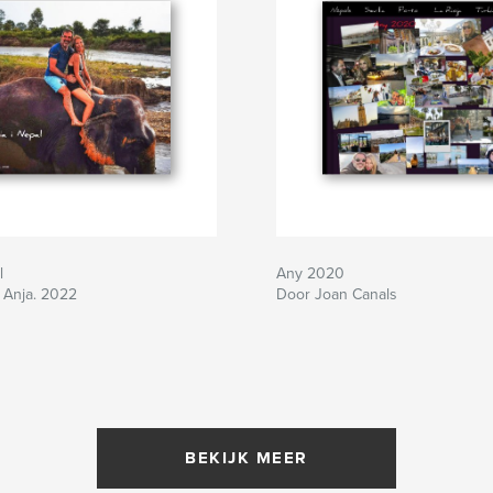
l
Any 2020
 Anja. 2022
Door Joan Canals
BEKIJK MEER