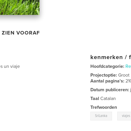
ZIEN VOORAF
kenmerken / f
es un viaje
Hoofdcategorie:
Re
Projectoptie:
Groot
Aantal pagina's:
21
Datum publiceren:
Taal
Catalan
Trefwoorden
,
SriLanka
viajes