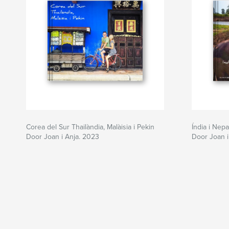
Corea del Sur Thailàndia, Malàisia i Pekin
Índia i Nepa
Door Joan i Anja. 2023
Door Joan i