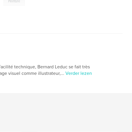
,
Peinture
 facilité technique, Bernard Leduc se fait très
age visuel comme illustrateur,...
Verder lezen