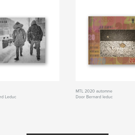
MTL 2020 automne
rd Leduc
Door Bernard leduc