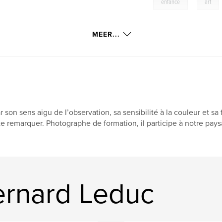
,
enfance
art
MEER...
r son sens aigu de l’observation, sa sensibilité à la couleur et sa
te remarquer. Photographe de formation, il participe à notre pays
rnard Leduc