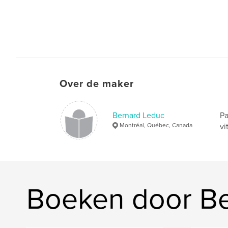
Over de maker
Bernard Leduc
Pa
Montréal, Québec, Canada
vi
Boeken door Be