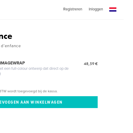
Registreren
Inloggen
nce
 d’enfance
 IMAGEWRAP
48,59 €
 een full-colour ontwerp dat direct op de
t
BTW wordt toegevoegd bij de kassa.