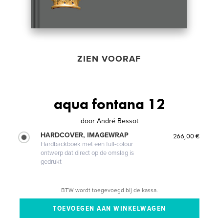
ZIEN VOORAF
aqua fontana 12
door
André Bessot
HARDCOVER, IMAGEWRAP
266,00 €
Hardbackboek met een full-colour
ontwerp dat direct op de omslag is
gedrukt
BTW wordt toegevoegd bij de kassa.