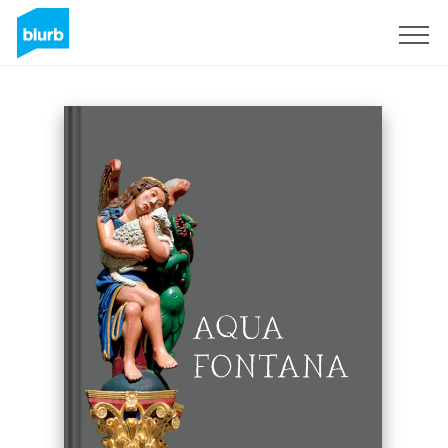
Registreren