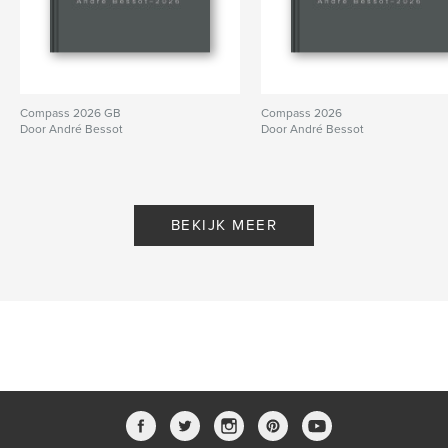
Compass 2026 GB
Compass 2026
Door André Bessot
Door André Bessot
BEKIJK MEER