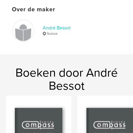
Over de maker
André Bessot
Suisse
Boeken door André
Bessot