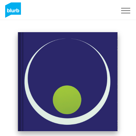
Registreren