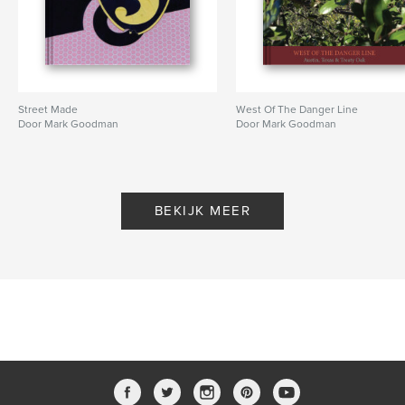
Street Made
West Of The Danger Line
Door Mark Goodman
Door Mark Goodman
BEKIJK MEER