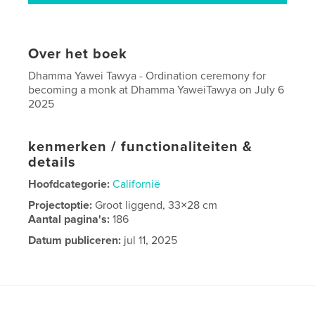
Over het boek
Dhamma Yawei Tawya - Ordination ceremony for
becoming a monk at Dhamma YaweiTawya on July 6
2025
kenmerken / functionaliteiten &
details
Hoofdcategorie:
Californië
Projectoptie:
Groot liggend, 33×28 cm
Aantal pagina's:
186
Datum publiceren:
jul 11, 2025
Taal
English