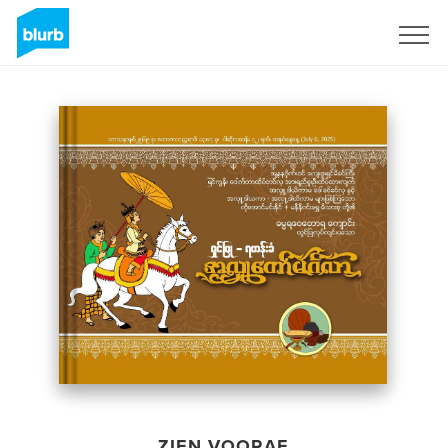
Registreren
ZIEN VOORAF