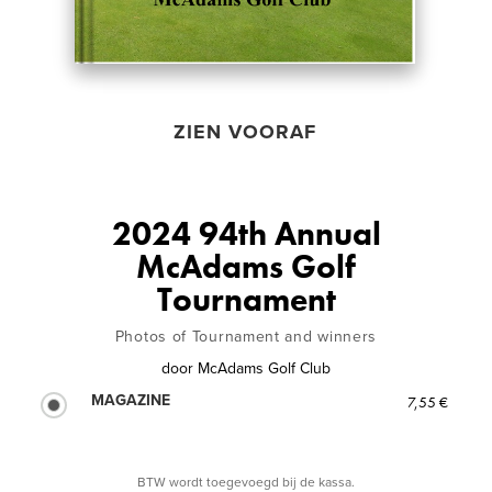
ZIEN VOORAF
2024 94th Annual
McAdams Golf
Tournament
Photos of Tournament and winners
door
McAdams Golf Club
MAGAZINE
7,55 €
BTW wordt toegevoegd bij de kassa.