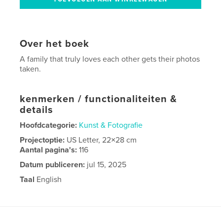
Over het boek
A family that truly loves each other gets their photos
taken.
kenmerken / functionaliteiten &
details
Hoofdcategorie:
Kunst & Fotografie
Projectoptie:
US Letter, 22×28 cm
Aantal pagina's:
116
Datum publiceren:
jul 15, 2025
Taal
English