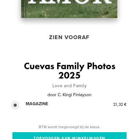
ZIEN VOORAF
Cuevas Family Photos
2025
Love and Family
door
C. Kingi Finlayson
MAGAZINE
21,32 €
BTW wordt toegevoegd bij de kassa.