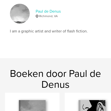
Paul de Denus
Richmond, VA
I am a graphic artist and writer of flash fiction.
Boeken door Paul de
Denus