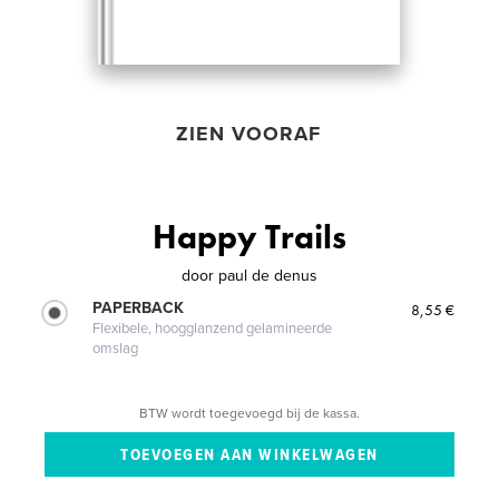
ZIEN VOORAF
Happy Trails
door
paul de denus
PAPERBACK
8,55 €
Flexibele, hoogglanzend gelamineerde
omslag
BTW wordt toegevoegd bij de kassa.