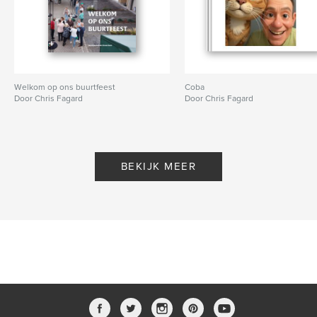
Welkom op ons buurtfeest
Coba
Door Chris Fagard
Door Chris Fagard
BEKIJK MEER