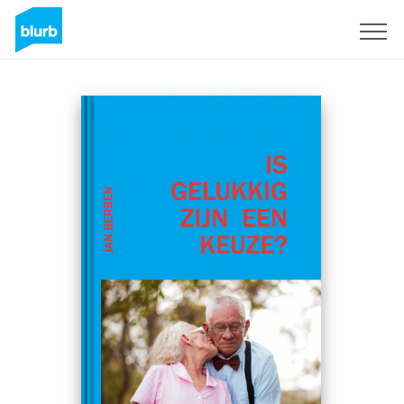
Registreren