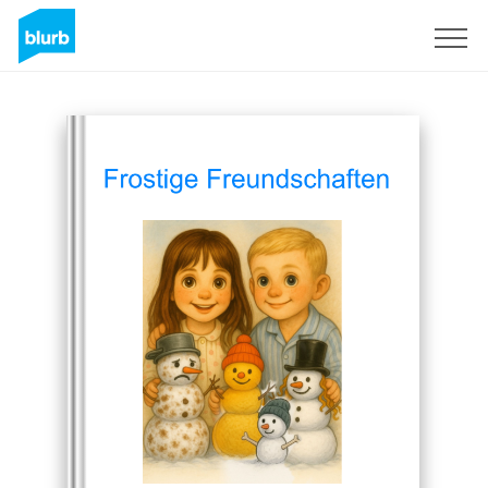
Registreren