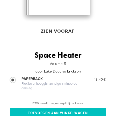
ZIEN VOORAF
Space Heater
Volume 5
door
Luke Douglas Erickson
PAPERBACK
18,40 €
Flexibele, hoogglanzend gelamineerde
omslag
BTW wordt toegevoegd bij de kassa.