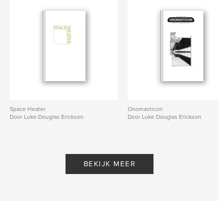
Space Heater
Onomasticon
Door Luke Douglas Erickson
Door Luke Douglas Erickson
BEKIJK MEER