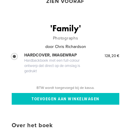
ZIEN VOORAF
'Family'
Photographs
door
Chris Richardson
HARDCOVER, IMAGEWRAP
128,20 €
Hardbackboek met een full-colour
ontwerp dat direct op de omslag is
gedrukt
BTW wordt toegevoegd bij de kassa.
Over het boek