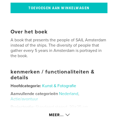
Over het boek
A book that presents the people of SAIL Amsterdam
instead of the ships. The diversity of people that
gather every 5 years in Amsterdam is portrayed in
the book.
kenmerken / functionaliteiten &
details
Hoofdcategorie:
Kunst & Fotografie
Aanvullende categorieën
Nederland
,
Actie/avontuur
Projectoptie:
Standaard staand, 20×25 cm
Aantal pagina's:
54
MEER...