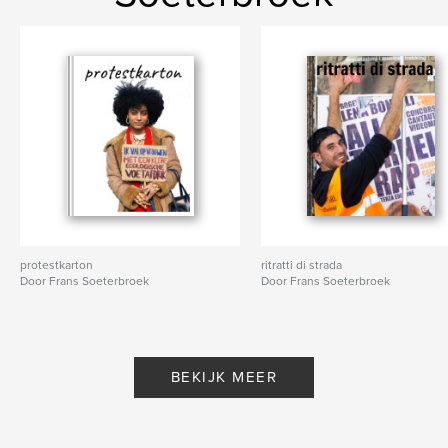
protestkarton
ritratti di strada
Door Frans Soeterbroek
Door Frans Soeterbroek
BEKIJK MEER