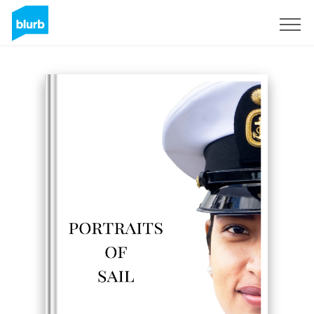
Registreren