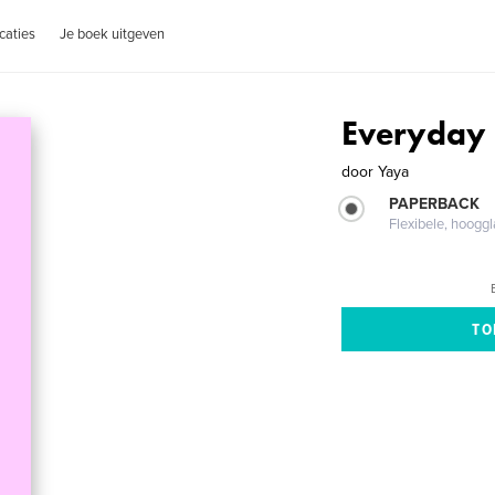
caties
Je boek uitgeven
Everyday i
door
Yaya
PAPERBACK
Flexibele, hoog