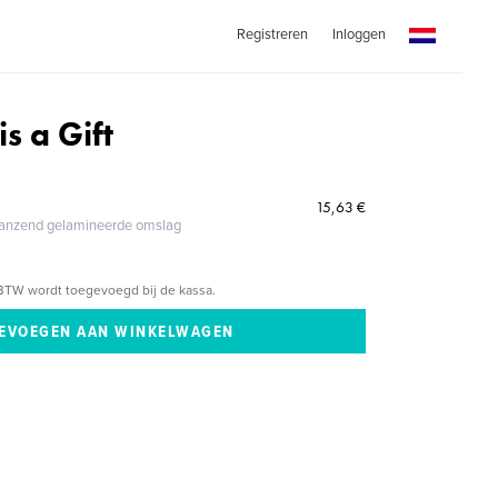
Registreren
Inloggen
s a Gift
15,63 €
glanzend gelamineerde omslag
BTW wordt toegevoegd bij de kassa.