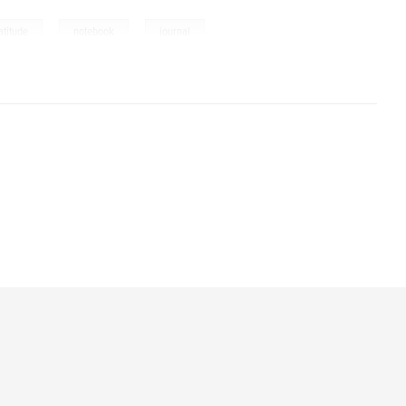
,
,
atitude
notebook
journal