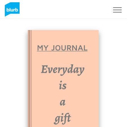
Registreren