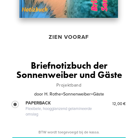
ZIEN VOORAF
Briefnotizbuch der
Sonnenweiber und Gäste
Projektband
door
H. Rothe+Sonnenweiber+Gäste
PAPERBACK
12,00 €
Flexibele, hoogglanzend gelamineerde
omslag
BTW wordt toegevoegd bij de kassa.