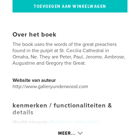
Over het boek
The book uses the words of the great preachers
found in the pulpit at St. Cecilia Cathedral in
Omaha, Ne. They are Peter, Paul, Jerome, Ambrose,
Augustine and Gregory the Great.
Website van auteur
http://www.galleryunderwood.com
kenmerken / functionaliteiten &
details
Hoofdcategorie:
Religie en spiritualiteit
Aanvullende categorieën
Kunst & Fotografie
MEER...