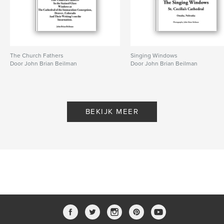
The Church Fathers
Singing Windows
Door John Brian Beilman
Door John Brian Beilman
BEKIJK MEER