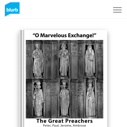
Registreren