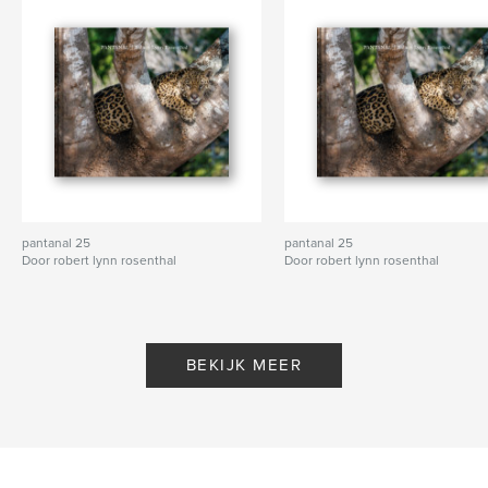
pantanal 25
pantanal 25
Door robert lynn rosenthal
Door robert lynn rosenthal
BEKIJK MEER