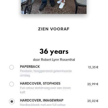
ZIEN VOORAF
36 years
door
Robert Lynn Rosenthal
PAPERBACK
15,35 €
Flexibele, hoogglanzend gelamineerde
omslag
HARDCOVER, STOFHOES
25,99 €
Full-colour stofomslag over een linnen
kaft
HARDCOVER, IMAGEWRAP
25,02 €
Hardbackboek met een full-colour