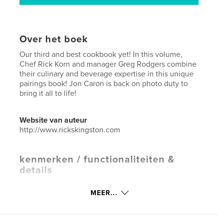
Over het boek
Our third and best cookbook yet! In this volume,
Chef Rick Korn and manager Greg Rodgers combine
their culinary and beverage expertise in this unique
pairings book! Jon Caron is back on photo duty to
bring it all to life!
Website van auteur
http://www.rickskingston.com
kenmerken / functionaliteiten &
details
Hoofdcategorie:
Koken
MEER...
Aanvullende categorieën
Kunstfotografie
,
Salontafelboeken