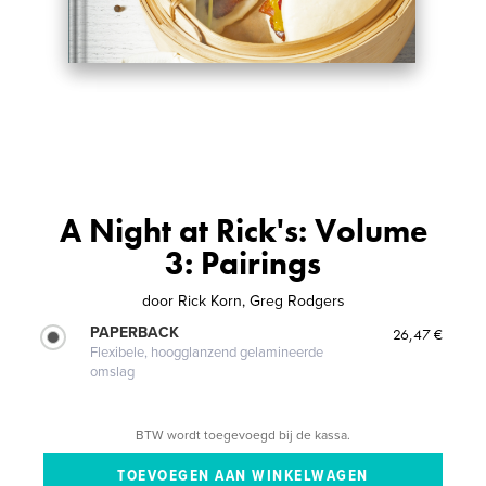
A Night at Rick's: Volume
3: Pairings
door
Rick Korn, Greg Rodgers
PAPERBACK
26,47 €
Flexibele, hoogglanzend gelamineerde
omslag
BTW wordt toegevoegd bij de kassa.