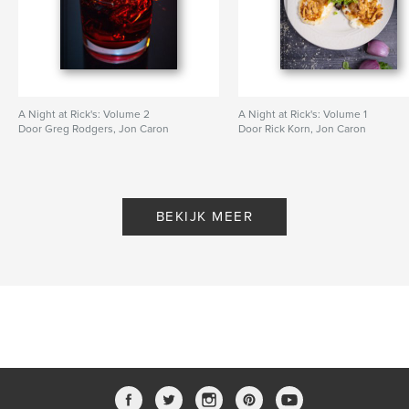
A Night at Rick's: Volume 2
A Night at Rick's: Volume 1
Door Greg Rodgers, Jon Caron
Door Rick Korn, Jon Caron
BEKIJK MEER