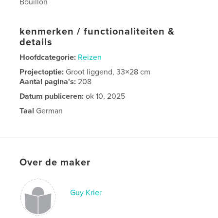
Bouillon
kenmerken / functionaliteiten &
details
Hoofdcategorie:
Reizen
Projectoptie:
Groot liggend, 33×28 cm
Aantal pagina's:
208
Datum publiceren:
ok 10, 2025
Taal
German
Over de maker
Guy Krier