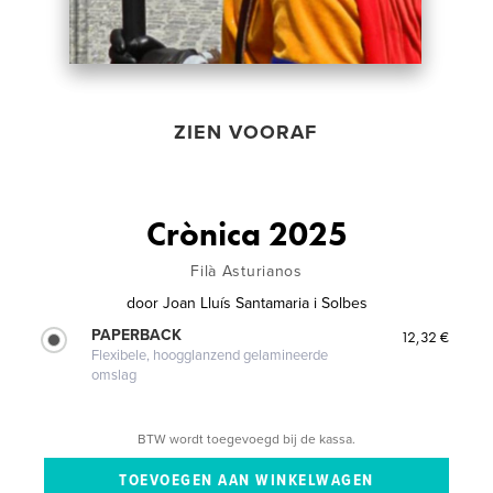
ZIEN VOORAF
Crònica 2025
Filà Asturianos
door
Joan Lluís Santamaria i Solbes
PAPERBACK
12,32 €
Flexibele, hoogglanzend gelamineerde
omslag
BTW wordt toegevoegd bij de kassa.