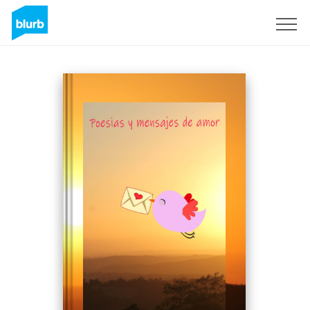
Registreren