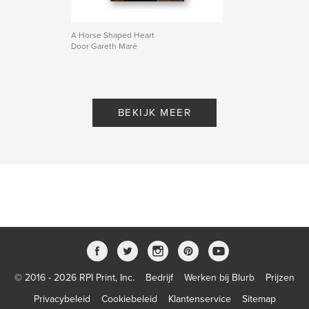
A Horse Shaped Heart
Door Gareth Maré
BEKIJK MEER
© 2016 - 2026 RPI Print, Inc.
Bedrijf
Werken bij Blurb
Prijzen
Privacybeleid
Cookiebeleid
Klantenservice
Sitemap