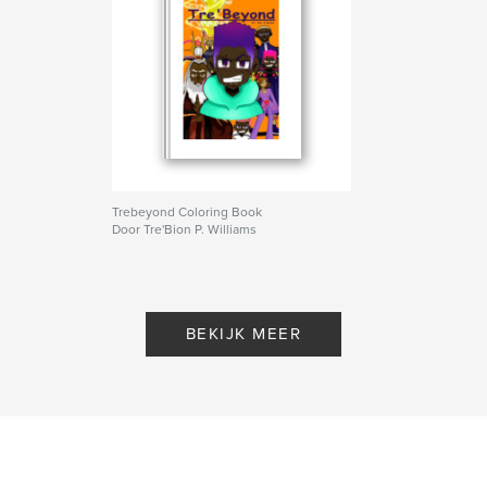
Trebeyond Coloring Book
Door Tre'Bion P. Williams
BEKIJK MEER