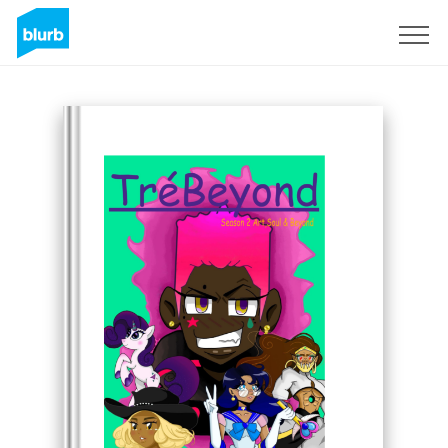
Registreren