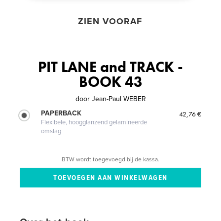
ZIEN VOORAF
PIT LANE and TRACK -
BOOK 43
door
Jean-Paul WEBER
PAPERBACK
42,76 €
Flexibele, hoogglanzend gelamineerde
omslag
BTW wordt toegevoegd bij de kassa.