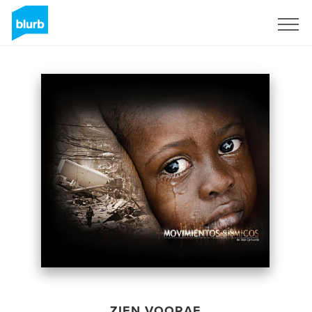
Registreren
ZIEN VOORAF