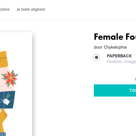
caties
Je boek uitgeven
Female Fo
door
Chykalophia
PAPERBACK
Flexibele, hoog