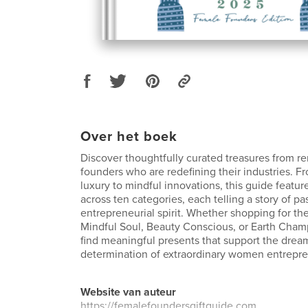
Over het boek
Discover thoughtfully curated treasures from
founders who are redefining their industries. F
luxury to mindful innovations, this guide featur
across ten categories, each telling a story of p
entrepreneurial spirit. Whether shopping for th
Mindful Soul, Beauty Conscious, or Earth Champi
find meaningful presents that support the drea
determination of extraordinary women entrepre
Website van auteur
https://femalefoundersgiftguide.com