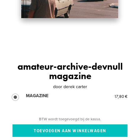
amateur-archive-devnull
magazine
door
derek carter
MAGAZINE
17,80 €
BTW wordt toegevoegd bij de kassa.