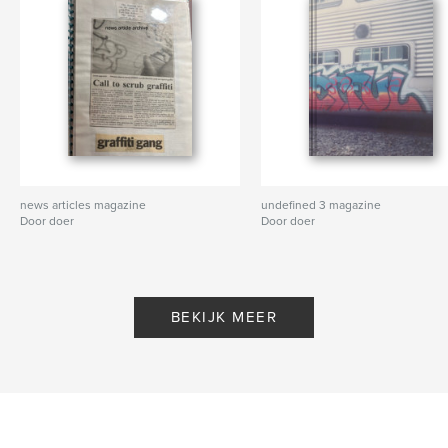
news articles magazine
undefined 3 magazine
Door doer
Door doer
BEKIJK MEER