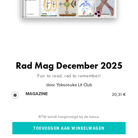
Rad Mag December 2025
Fun to read, rad to remember!
door
Yoksosuka Lit Club
MAGAZINE
20,31 €
BTW wordt toegevoegd bij de kassa.