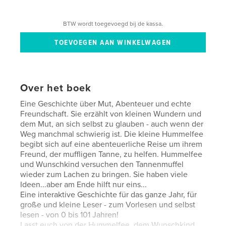
BTW wordt toegevoegd bij de kassa.
Over het boek
Eine Geschichte über Mut, Abenteuer und echte
Freundschaft. Sie erzählt von kleinen Wundern und
dem Mut, an sich selbst zu glauben - auch wenn der
Weg manchmal schwierig ist. Die kleine Hummelfee
begibt sich auf eine abenteuerliche Reise um ihrem
Freund, der muffligen Tanne, zu helfen. Hummelfee
und Wunschkind versuchen den Tannenmuffel
wieder zum Lachen zu bringen. Sie haben viele
Ideen...aber am Ende hilft nur eins...
Eine interaktive Geschichte für das ganze Jahr, für
große und kleine Leser - zum Vorlesen und selbst
lesen - von 0 bis 101 Jahren!
Lasst euch von der Hummelfee, dem Wunschkind