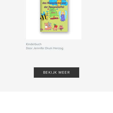
Kinderbuch
Door Jennifer Drum Herzog
BEKIJK MEER