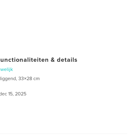
unctionaliteiten & details
welijk
 liggend, 33×28 cm
dec 15, 2025