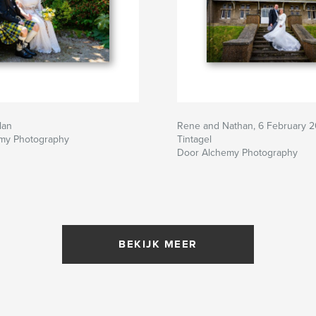
lan
Rene and Nathan, 6 February 2
my Photography
Tintagel
Door Alchemy Photography
BEKIJK MEER