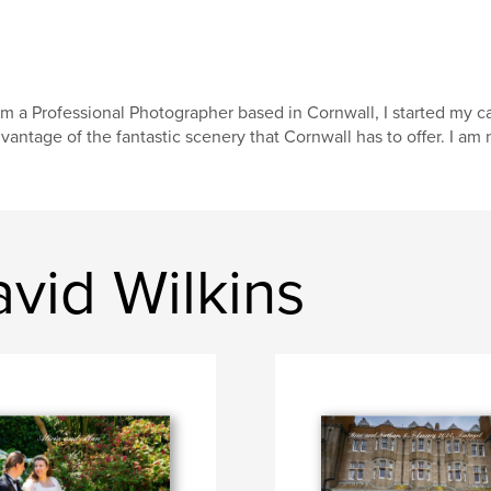
am a Professional Photographer based in Cornwall, I started my 
vantage of the fantastic scenery that Cornwall has to offer. I am
vid Wilkins