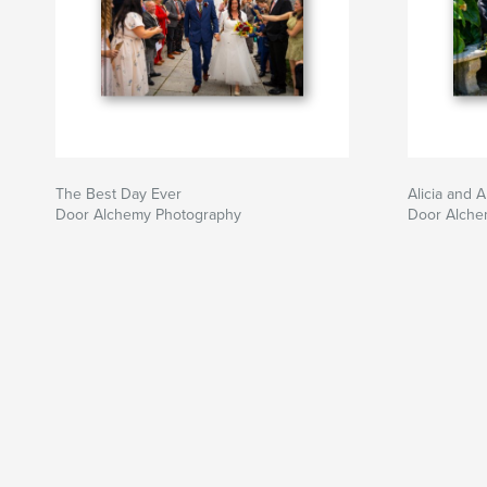
The Best Day Ever
Alicia and A
Door Alchemy Photography
Door Alche