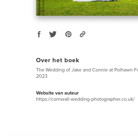
Over het boek
The Wedding of Jake and Connie at Polhawn Fo
2023
Website van auteur
https://cornwall-wedding-photographer.co.uk/