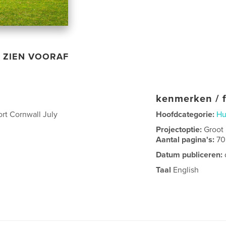
ZIEN VOORAF
kenmerken / f
rt Cornwall July
Hoofdcategorie:
Hu
Projectoptie:
Groot
Aantal pagina's:
70
Datum publiceren:
Taal
English