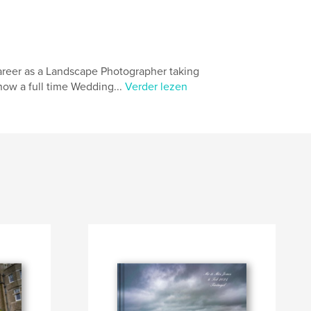
career as a Landscape Photographer taking
 now a full time Wedding...
Verder lezen