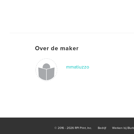
Over de maker
mmatiuzzo
© 2016 - 2026 RPI Print, Inc.
Bedrijf
Werken bij Blur