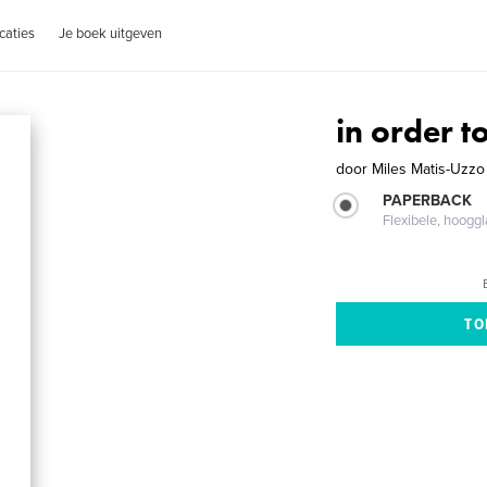
caties
Je boek uitgeven
in order t
door
Miles Matis-Uzzo
PAPERBACK
Flexibele, hoog