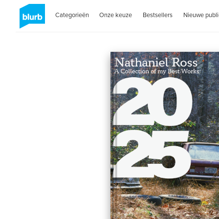
Categorieën
Onze keuze
Bestsellers
Nieuwe publi