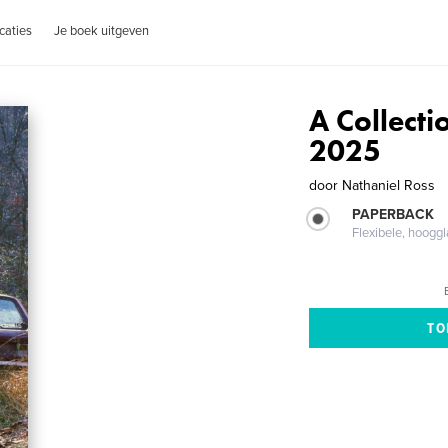
caties
Je boek uitgeven
A Collect
2025
door
Nathaniel Ross
PAPERBACK
Flexibele, hoog