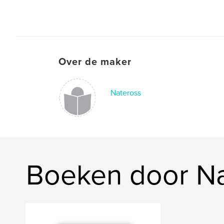
Over de maker
Nateross
Boeken door Na