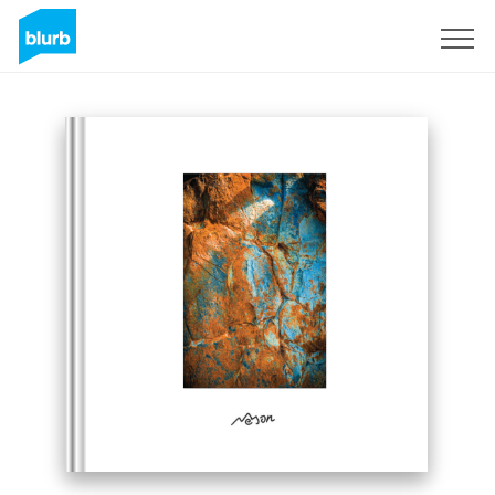
Registreren