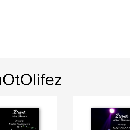
OtOlifez