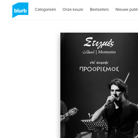
Categorieën
Onze keuze
Bestsellers
Nieuwe publi