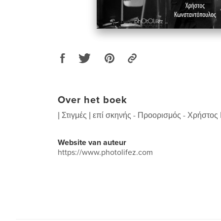
Over het boek
| Στιγμές | επί σκηνής - Προορισμός - Χρήστ
Website van auteur
https://www.photolifez.com