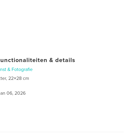
unctionaliteiten & details
nst & Fotografie
tter, 22×28 cm
jan 06, 2026