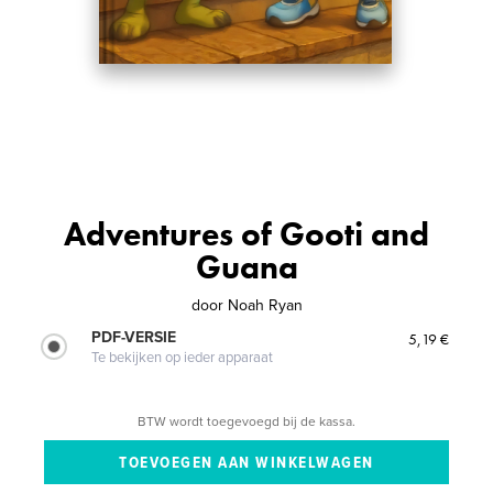
Adventures of Gooti and
Guana
door
Noah Ryan
PDF-VERSIE
5,19 €
Te bekijken op ieder apparaat
BTW wordt toegevoegd bij de kassa.