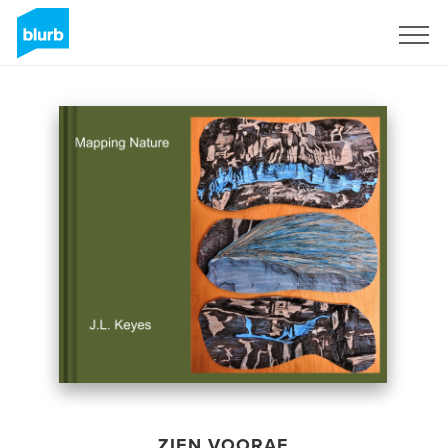
Registreren
ZIEN VOORAF