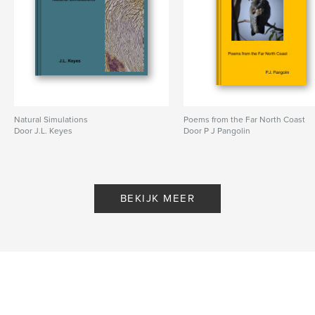
Natural Simulations
Poems from the Far North Coast
Door J.L. Keyes
Door P J Pangolin
BEKIJK MEER