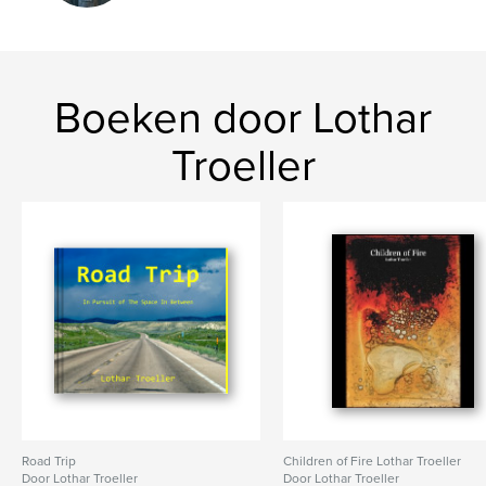
Boeken door Lothar
Troeller
Road Trip
Children of Fire Lothar Troeller
Door Lothar Troeller
Door Lothar Troeller