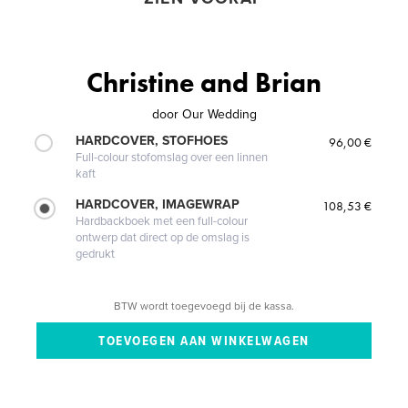
Christine and Brian
door
Our Wedding
HARDCOVER, STOFHOES
96,00 €
Full-colour stofomslag over een linnen
kaft
HARDCOVER, IMAGEWRAP
108,53 €
Hardbackboek met een full-colour
ontwerp dat direct op de omslag is
gedrukt
BTW wordt toegevoegd bij de kassa.