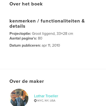
Over het boek
kenmerken / functionaliteiten &
details
Projectoptie:
Groot liggend, 33×28 cm
Aantal pagina's:
80
Datum publiceren:
apr 11, 2010
Over de maker
Lothar Troeller
NYC, NY, USA