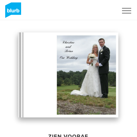
Registreren
ZIEN VOORAF