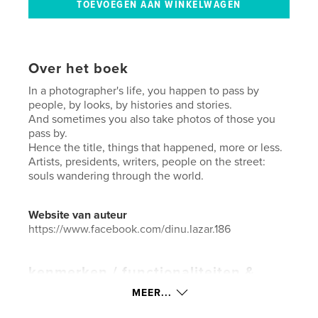
Over het boek
In a photographer's life, you happen to pass by
people, by looks, by histories and stories.
And sometimes you also take photos of those you
pass by.
Hence the title, things that happened, more or less.
Artists, presidents, writers, people on the street:
souls wandering through the world.
Website van auteur
https://www.facebook.com/dinu.lazar.186
kenmerken / functionaliteiten &
details
MEER...
Hoofdcategorie:
Portfolio's