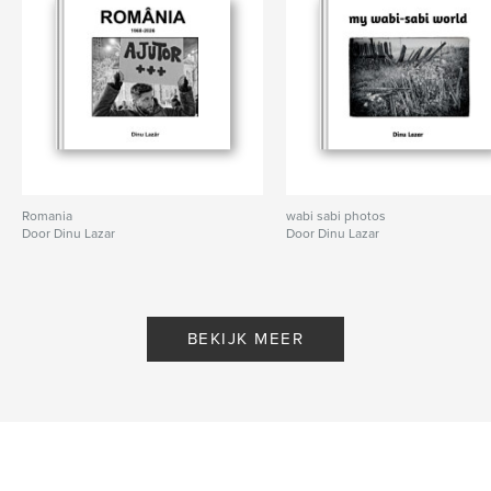
Romania
wabi sabi photos
Door Dinu Lazar
Door Dinu Lazar
BEKIJK MEER