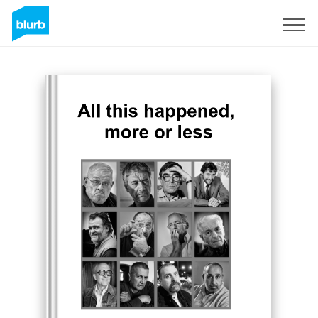
Registreren