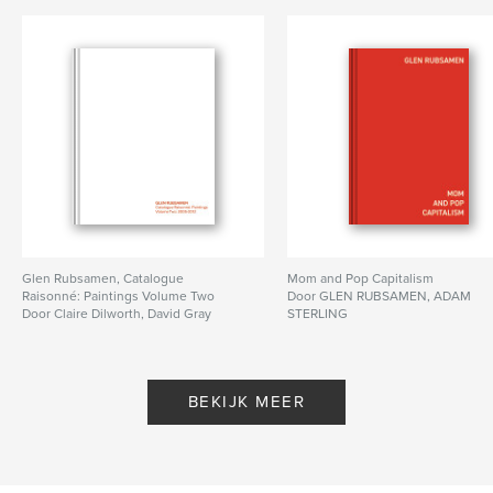
Glen Rubsamen, Catalogue
Mom and Pop Capitalism
Raisonné: Paintings Volume Two
Door GLEN RUBSAMEN, ADAM
Door Claire Dilworth, David Gray
STERLING
BEKIJK MEER