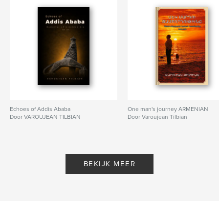
Echoes of Addis Ababa
One man's journey ARMENIAN
Door VAROUJEAN TILBIAN
Door Varoujean Tilbian
BEKIJK MEER