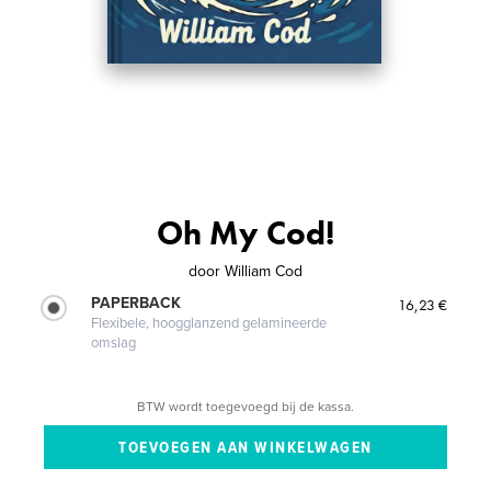
Oh My Cod!
door
William Cod
PAPERBACK
16,23 €
Flexibele, hoogglanzend gelamineerde
omslag
BTW wordt toegevoegd bij de kassa.