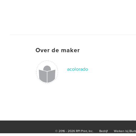
Over de maker
acolorado
© 2016 - 2026 RPI Print, Inc.
Bedrijf
Werken bij Blur