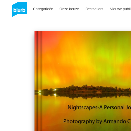
Categorieën
Onze keuze
Bestsellers
Nieuwe publi