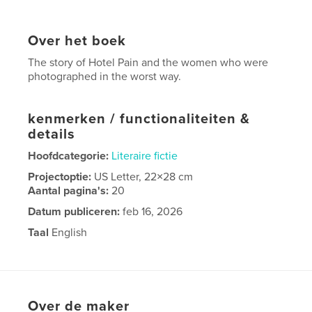
Over het boek
The story of Hotel Pain and the women who were
photographed in the worst way.
kenmerken / functionaliteiten &
details
Hoofdcategorie:
Literaire fictie
Projectoptie:
US Letter, 22×28 cm
Aantal pagina's:
20
Datum publiceren:
feb 16, 2026
Taal
English
Over de maker