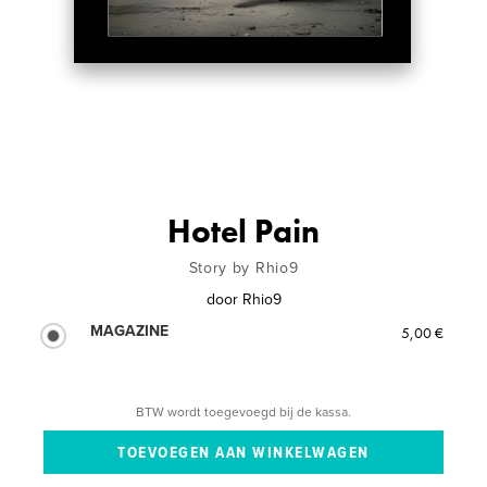
Hotel Pain
Story by Rhio9
door
Rhio9
MAGAZINE
5,00 €
BTW wordt toegevoegd bij de kassa.