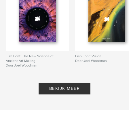
Fish Font: The New Science of
Fish Font: Vision
Ancient Art Making
Door Joel Woodman
Door Joel Woodman
BEKIJK MEER