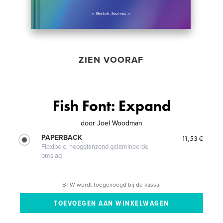
ZIEN VOORAF
Fish Font: Expand
door
Joel Woodman
PAPERBACK
11,53 €
Flexibele, hoogglanzend gelamineerde
omslag
BTW wordt toegevoegd bij de kassa.