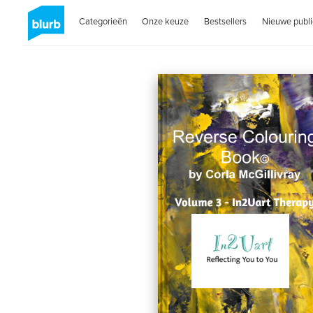
Categorieën
Onze keuze
Bestsellers
Nieuwe publi