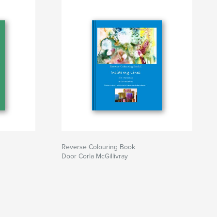
Reverse Colouring Book
Door Corla McGillivray