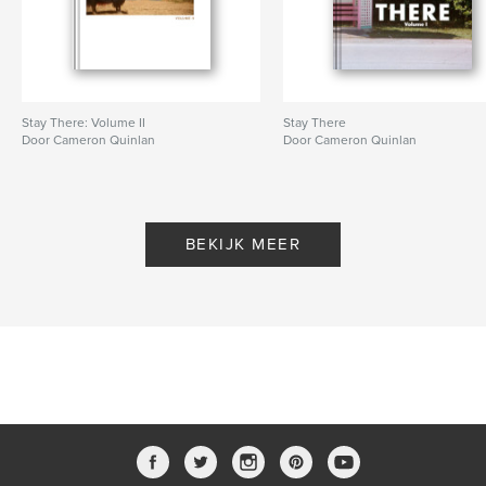
Stay There: Volume II
Stay There
Door Cameron Quinlan
Door Cameron Quinlan
BEKIJK MEER