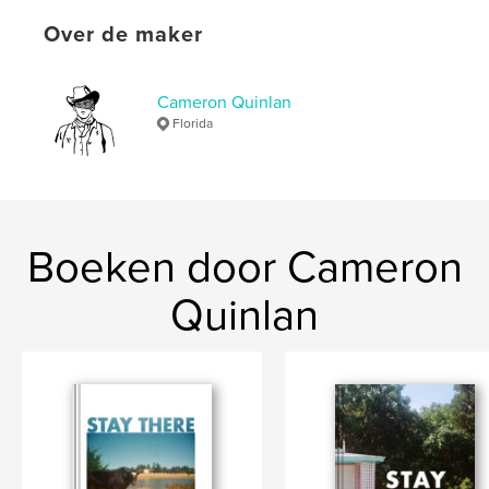
Datum publiceren:
feb 27, 2026
Over de maker
Taal
English
Cameron Quinlan
Florida
Boeken door Cameron
Quinlan