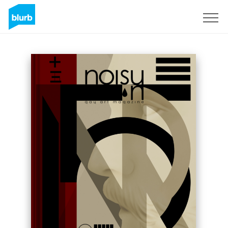
Registreren